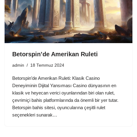
Betorspin’de Amerikan Ruleti
admin
18 Temmuz 2024
Betorspin’de Amerikan Ruleti: Klasik Casino
Deneyiminin Dijital Yansıması Casino dünyasının en
klasik ve heyecan verici oyunlarından biri olan rulet,
çevrimiçi bahis platformlarında da önemli bir yer tutar.
Betorspin bahis sitesi, oyuncularına çeşitli rulet
seçenekleri sunarak…