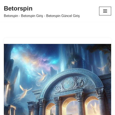
Betorspin
İçeriğe
Betorspin - Betorspin Giriş - Betorspin Güncel Giriş
geç