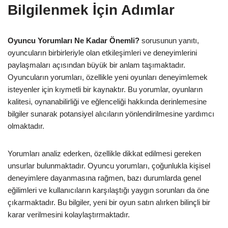
Bilgilenmek İçin Adımlar
Oyuncu Yorumları Ne Kadar Önemli?
sorusunun yanıtı,
oyuncuların birbirleriyle olan etkileşimleri ve deneyimlerini
paylaşmaları açısından büyük bir anlam taşımaktadır.
Oyuncuların yorumları, özellikle yeni oyunları deneyimlemek
isteyenler için kıymetli bir kaynaktır. Bu yorumlar, oyunların
kalitesi, oynanabilirliği ve eğlenceliği hakkında derinlemesine
bilgiler sunarak potansiyel alıcıların yönlendirilmesine yardımcı
olmaktadır.
Yorumları analiz ederken, özellikle dikkat edilmesi gereken
unsurlar bulunmaktadır. Oyuncu yorumları, çoğunlukla kişisel
deneyimlere dayanmasına rağmen, bazı durumlarda genel
eğilimleri ve kullanıcıların karşılaştığı yaygın sorunları da öne
çıkarmaktadır. Bu bilgiler, yeni bir oyun satın alırken bilinçli bir
karar verilmesini kolaylaştırmaktadır.