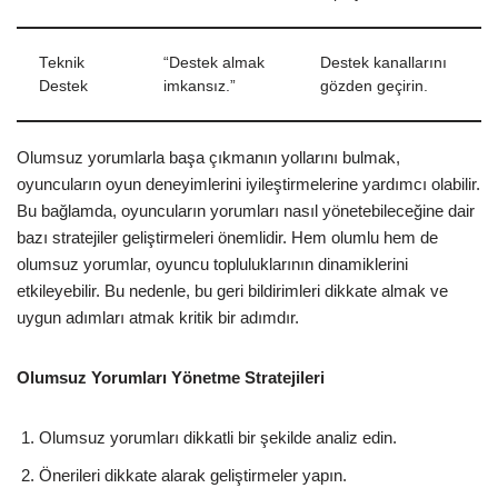
Teknik
“Destek almak
Destek kanallarını
Destek
imkansız.”
gözden geçirin.
Olumsuz yorumlarla başa çıkmanın yollarını bulmak,
oyuncuların oyun deneyimlerini iyileştirmelerine yardımcı olabilir.
Bu bağlamda, oyuncuların yorumları nasıl yönetebileceğine dair
bazı stratejiler geliştirmeleri önemlidir. Hem olumlu hem de
olumsuz yorumlar, oyuncu topluluklarının dinamiklerini
etkileyebilir. Bu nedenle, bu geri bildirimleri dikkate almak ve
uygun adımları atmak kritik bir adımdır.
Olumsuz Yorumları Yönetme Stratejileri
Olumsuz yorumları dikkatli bir şekilde analiz edin.
Önerileri dikkate alarak geliştirmeler yapın.