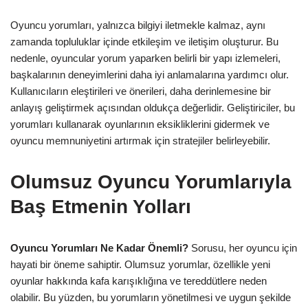
Oyuncu yorumları, yalnızca bilgiyi iletmekle kalmaz, aynı
zamanda topluluklar içinde etkileşim ve iletişim oluşturur. Bu
nedenle, oyuncular yorum yaparken belirli bir yapı izlemeleri,
başkalarının deneyimlerini daha iyi anlamalarına yardımcı olur.
Kullanıcıların eleştirileri ve önerileri, daha derinlemesine bir
anlayış geliştirmek açısından oldukça değerlidir. Geliştiriciler, bu
yorumları kullanarak oyunlarının eksikliklerini gidermek ve
oyuncu memnuniyetini artırmak için stratejiler belirleyebilir.
Olumsuz Oyuncu Yorumlarıyla
Baş Etmenin Yolları
Oyuncu Yorumları Ne Kadar Önemli?
Sorusu, her oyuncu için
hayati bir öneme sahiptir. Olumsuz yorumlar, özellikle yeni
oyunlar hakkında kafa karışıklığına ve tereddütlere neden
olabilir. Bu yüzden, bu yorumların yönetilmesi ve uygun şekilde