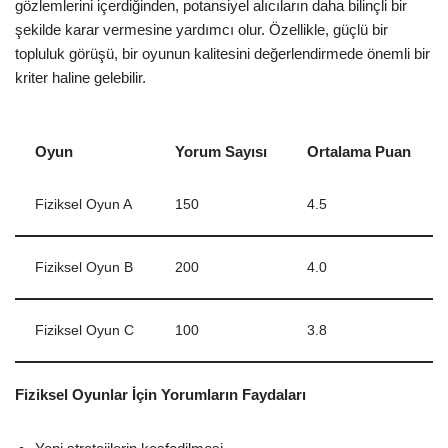
gözlemlerini içerdiğinden, potansiyel alıcıların daha bilinçli bir
şekilde karar vermesine yardımcı olur. Özellikle, güçlü bir
topluluk görüşü, bir oyunun kalitesini değerlendirmede önemli bir
kriter haline gelebilir.
Oyun
Yorum Sayısı
Ortalama Puan
Fiziksel Oyun A
150
4.5
Fiziksel Oyun B
200
4.0
Fiziksel Oyun C
100
3.8
Fiziksel Oyunlar İçin Yorumların Faydaları