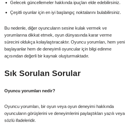
Gelecek güncellemeler hakkında ipuçları elde edebilirsiniz.
Çeşitli oyunlar için en iyi başlangıç noktalarını bulabilirsiniz.
Bu nedenle, diğer oyuncuların sesine kulak vermek ve
yorumlarına dikkat etmek, oyun dünyasında karar verme
sürecini oldukça kolaylaştıracaktır. Oyuncu yorumları, hem yeni
başlayanlar hem de deneyimli oyuncular için bilgi edinme
açısından değerli bir kaynak oluşturmaktadır.
Sık Sorulan Sorular
Oyuncu yorumları nedir?
Oyuncu yorumları, bir oyun veya oyun deneyimi hakkında
oyuncuların görüşlerini ve deneyimlerini paylaştıkları yazılı veya
sözlü ifadeleridir.