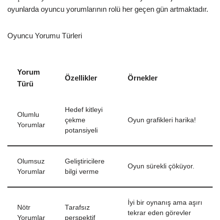
oyunlarda oyuncu yorumlarının rolü her geçen gün artmaktadır.
Oyuncu Yorumu Türleri
Yorum
Özellikler
Örnekler
Türü
Hedef kitleyi
Olumlu
çekme
Oyun grafikleri harika!
Yorumlar
potansiyeli
Olumsuz
Geliştiricilere
Oyun sürekli çöküyor.
Yorumlar
bilgi verme
İyi bir oynanış ama aşırı
Nötr
Tarafsız
tekrar eden görevler
Yorumlar
perspektif