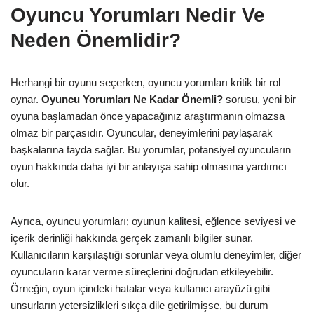
Oyuncu Yorumları Nedir Ve
Neden Önemlidir?
Herhangi bir oyunu seçerken, oyuncu yorumları kritik bir rol
oynar.
Oyuncu Yorumları Ne Kadar Önemli?
sorusu, yeni bir
oyuna başlamadan önce yapacağınız araştırmanın olmazsa
olmaz bir parçasıdır. Oyuncular, deneyimlerini paylaşarak
başkalarına fayda sağlar. Bu yorumlar, potansiyel oyuncuların
oyun hakkında daha iyi bir anlayışa sahip olmasına yardımcı
olur.
Ayrıca, oyuncu yorumları; oyunun kalitesi, eğlence seviyesi ve
içerik derinliği hakkında gerçek zamanlı bilgiler sunar.
Kullanıcıların karşılaştığı sorunlar veya olumlu deneyimler, diğer
oyuncuların karar verme süreçlerini doğrudan etkileyebilir.
Örneğin, oyun içindeki hatalar veya kullanıcı arayüzü gibi
unsurların yetersizlikleri sıkça dile getirilmişse, bu durum