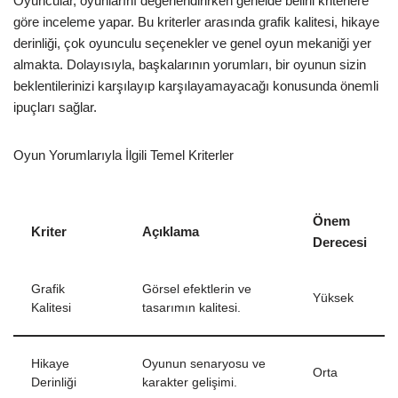
Oyuncular, oyunlarını değerlendirirken genelde belirli kriterlere
göre inceleme yapar. Bu kriterler arasında grafik kalitesi, hikaye
derinliği, çok oyunculu seçenekler ve genel oyun mekaniği yer
almakta. Dolayısıyla, başkalarının yorumları, bir oyunun sizin
beklentilerinizi karşılayıp karşılayamayacağı konusunda önemli
ipuçları sağlar.
Oyun Yorumlarıyla İlgili Temel Kriterler
Önem
Kriter
Açıklama
Derecesi
Grafik
Görsel efektlerin ve
Yüksek
Kalitesi
tasarımın kalitesi.
Hikaye
Oyunun senaryosu ve
Orta
Derinliği
karakter gelişimi.