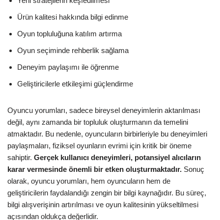
Yeni stratejilerin keşfedilmesi
Ürün kalitesi hakkında bilgi edinme
Oyun topluluğuna katılım artırma
Oyun seçiminde rehberlik sağlama
Deneyim paylaşımı ile öğrenme
Geliştiricilerle etkileşimi güçlendirme
Oyuncu yorumları, sadece bireysel deneyimlerin aktarılması
değil, aynı zamanda bir topluluk oluşturmanın da temelini
atmaktadır. Bu nedenle, oyuncuların birbirleriyle bu deneyimleri
paylaşmaları, fiziksel oyunların evrimi için kritik bir öneme
sahiptir.
Gerçek kullanıcı deneyimleri, potansiyel alıcıların
karar vermesinde önemli bir etken oluşturmaktadır.
Sonuç
olarak, oyuncu yorumları, hem oyuncuların hem de
geliştiricilerin faydalandığı zengin bir bilgi kaynağıdır. Bu süreç,
bilgi alışverişinin artırılması ve oyun kalitesinin yükseltilmesi
açısından oldukça değerlidir.