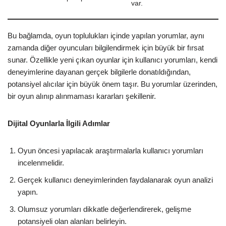
var.
Bu bağlamda, oyun toplulukları içinde yapılan yorumlar, aynı
zamanda diğer oyuncuları bilgilendirmek için büyük bir fırsat
sunar. Özellikle yeni çıkan oyunlar için kullanıcı yorumları, kendi
deneyimlerine dayanan gerçek bilgilerle donatıldığından,
potansiyel alıcılar için büyük önem taşır. Bu yorumlar üzerinden,
bir oyun alınıp alınmaması kararları şekillenir.
Dijital Oyunlarla İlgili Adımlar
Oyun öncesi yapılacak araştırmalarla kullanıcı yorumları
incelenmelidir.
Gerçek kullanıcı deneyimlerinden faydalanarak oyun analizi
yapın.
Olumsuz yorumları dikkatle değerlendirerek, gelişme
potansiyeli olan alanları belirleyin.