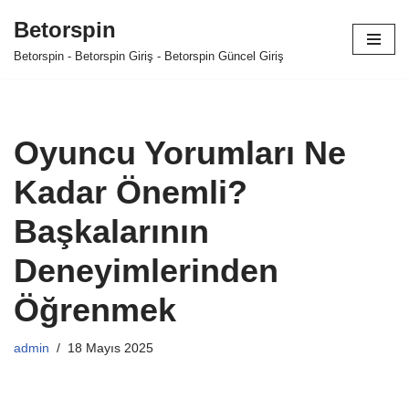
Betorspin
İçeriğe
Betorspin - Betorspin Giriş - Betorspin Güncel Giriş
geç
Oyuncu Yorumları Ne
Kadar Önemli?
Başkalarının
Deneyimlerinden
Öğrenmek
admin
18 Mayıs 2025