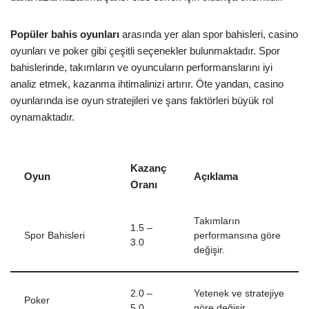
Popüler bahis oyunları
arasında yer alan spor bahisleri, casino
oyunları ve poker gibi çeşitli seçenekler bulunmaktadır. Spor
bahislerinde, takımların ve oyuncuların performanslarını iyi
analiz etmek, kazanma ihtimalinizi artırır. Öte yandan, casino
oyunlarında ise oyun stratejileri ve şans faktörleri büyük rol
oynamaktadır.
Kazanç
Oyun
Açıklama
Oranı
Takımların
1.5 –
Spor Bahisleri
performansına göre
3.0
değişir.
2.0 –
Yetenek ve stratejiye
Poker
5.0
göre değişir.