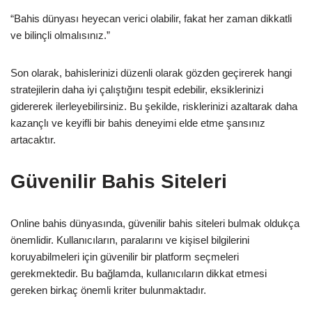
“Bahis dünyası heyecan verici olabilir, fakat her zaman dikkatli
ve bilinçli olmalısınız.”
Son olarak, bahislerinizi düzenli olarak gözden geçirerek hangi
stratejilerin daha iyi çalıştığını tespit edebilir, eksiklerinizi
gidererek ilerleyebilirsiniz. Bu şekilde, risklerinizi azaltarak daha
kazançlı ve keyifli bir bahis deneyimi elde etme şansınız
artacaktır.
Güvenilir Bahis Siteleri
Online bahis dünyasında, güvenilir bahis siteleri bulmak oldukça
önemlidir. Kullanıcıların, paralarını ve kişisel bilgilerini
koruyabilmeleri için güvenilir bir platform seçmeleri
gerekmektedir. Bu bağlamda, kullanıcıların dikkat etmesi
gereken birkaç önemli kriter bulunmaktadır.