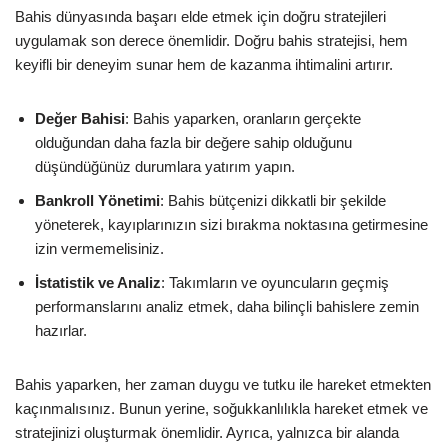
Bahis dünyasında başarı elde etmek için doğru stratejileri
uygulamak son derece önemlidir. Doğru bahis stratejisi, hem
keyifli bir deneyim sunar hem de kazanma ihtimalini artırır.
Değer Bahisi
: Bahis yaparken, oranların gerçekte
olduğundan daha fazla bir değere sahip olduğunu
düşündüğünüz durumlara yatırım yapın.
Bankroll Yönetimi
: Bahis bütçenizi dikkatli bir şekilde
yöneterek, kayıplarınızın sizi bırakma noktasına getirmesine
izin vermemelisiniz.
İstatistik ve Analiz
: Takımların ve oyuncuların geçmiş
performanslarını analiz etmek, daha bilinçli bahislere zemin
hazırlar.
Bahis yaparken, her zaman duygu ve tutku ile hareket etmekten
kaçınmalısınız. Bunun yerine, soğukkanlılıkla hareket etmek ve
stratejinizi oluşturmak önemlidir. Ayrıca, yalnızca bir alanda