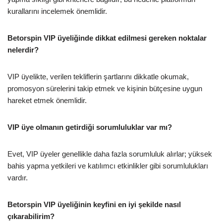
kurallarını incelemek önemlidir.
Betorspin VIP üyeliğinde dikkat edilmesi gereken noktalar
nelerdir?
VIP üyelikte, verilen tekliflerin şartlarını dikkatle okumak,
promosyon sürelerini takip etmek ve kişinin bütçesine uygun
hareket etmek önemlidir.
VIP üye olmanın getirdiği sorumluluklar var mı?
Evet, VIP üyeler genellikle daha fazla sorumluluk alırlar; yüksek
bahis yapma yetkileri ve katılımcı etkinlikler gibi sorumlulukları
vardır.
Betorspin VIP üyeliğinin keyfini en iyi şekilde nasıl
çıkarabilirim?