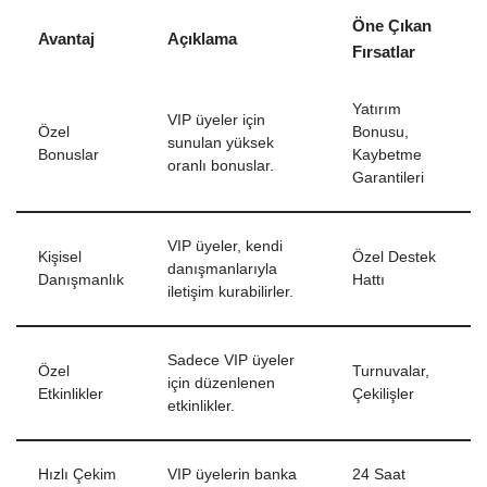
Öne Çıkan
Avantaj
Açıklama
Fırsatlar
Yatırım
VIP üyeler için
Özel
Bonusu,
sunulan yüksek
Bonuslar
Kaybetme
oranlı bonuslar.
Garantileri
VIP üyeler, kendi
Kişisel
Özel Destek
danışmanlarıyla
Danışmanlık
Hattı
iletişim kurabilirler.
Sadece VIP üyeler
Özel
Turnuvalar,
için düzenlenen
Etkinlikler
Çekilişler
etkinlikler.
Hızlı Çekim
VIP üyelerin banka
24 Saat