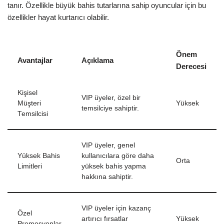
tanır. Özellikle büyük bahis tutarlarına sahip oyuncular için bu
özellikler hayat kurtarıcı olabilir.
Önem
Avantajlar
Açıklama
Derecesi
Kişisel
VIP üyeler, özel bir
Müşteri
Yüksek
temsilciye sahiptir.
Temsilcisi
VIP üyeler, genel
Yüksek Bahis
kullanıcılara göre daha
Orta
Limitleri
yüksek bahis yapma
hakkına sahiptir.
VIP üyeler için kazanç
Özel
artırıcı fırsatlar
Yüksek
Promosyonlar