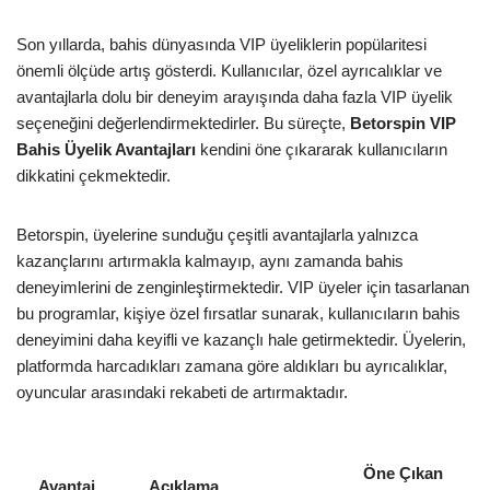
Son yıllarda, bahis dünyasında VIP üyeliklerin popülaritesi
önemli ölçüde artış gösterdi. Kullanıcılar, özel ayrıcalıklar ve
avantajlarla dolu bir deneyim arayışında daha fazla VIP üyelik
seçeneğini değerlendirmektedirler. Bu süreçte,
Betorspin VIP
Bahis Üyelik Avantajları
kendini öne çıkararak kullanıcıların
dikkatini çekmektedir.
Betorspin, üyelerine sunduğu çeşitli avantajlarla yalnızca
kazançlarını artırmakla kalmayıp, aynı zamanda bahis
deneyimlerini de zenginleştirmektedir. VIP üyeler için tasarlanan
bu programlar, kişiye özel fırsatlar sunarak, kullanıcıların bahis
deneyimini daha keyifli ve kazançlı hale getirmektedir. Üyelerin,
platformda harcadıkları zamana göre aldıkları bu ayrıcalıklar,
oyuncular arasındaki rekabeti de artırmaktadır.
Öne Çıkan
Avantaj
Açıklama