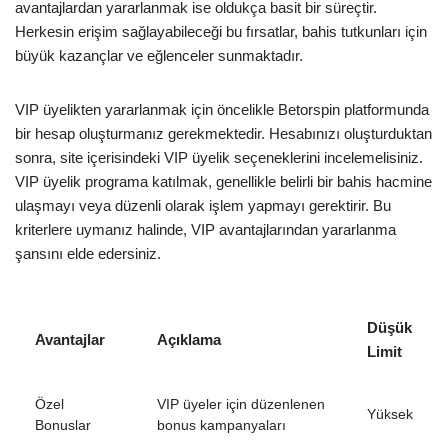
avantajlardan yararlanmak ise oldukça basit bir süreçtir.
Herkesin erişim sağlayabileceği bu fırsatlar, bahis tutkunları için
büyük kazançlar ve eğlenceler sunmaktadır.
VIP üyelikten yararlanmak için öncelikle Betorspin platformunda
bir hesap oluşturmanız gerekmektedir. Hesabınızı oluşturduktan
sonra, site içerisindeki VIP üyelik seçeneklerini incelemelisiniz.
VIP üyelik programa katılmak, genellikle belirli bir bahis hacmine
ulaşmayı veya düzenli olarak işlem yapmayı gerektirir. Bu
kriterlere uymanız halinde, VIP avantajlarından yararlanma
şansını elde edersiniz.
Düşük
Avantajlar
Açıklama
Limit
Özel
VIP üyeler için düzenlenen
Yüksek
Bonuslar
bonus kampanyaları