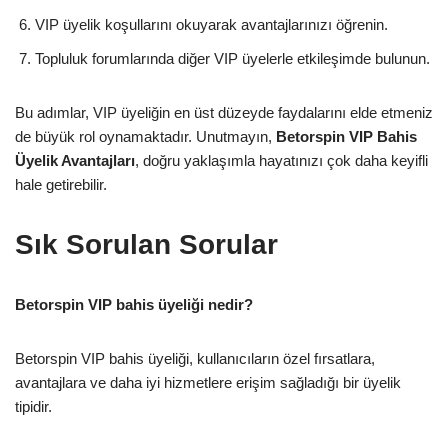
VIP üyelik koşullarını okuyarak avantajlarınızı öğrenin.
Topluluk forumlarında diğer VIP üyelerle etkileşimde bulunun.
Bu adımlar, VIP üyeliğin en üst düzeyde faydalarını elde etmeniz
de büyük rol oynamaktadır. Unutmayın,
Betorspin VIP Bahis
Üyelik Avantajları
, doğru yaklaşımla hayatınızı çok daha keyifli
hale getirebilir.
Sık Sorulan Sorular
Betorspin VIP bahis üyeliği nedir?
Betorspin VIP bahis üyeliği, kullanıcıların özel fırsatlara,
avantajlara ve daha iyi hizmetlere erişim sağladığı bir üyelik
tipidir.