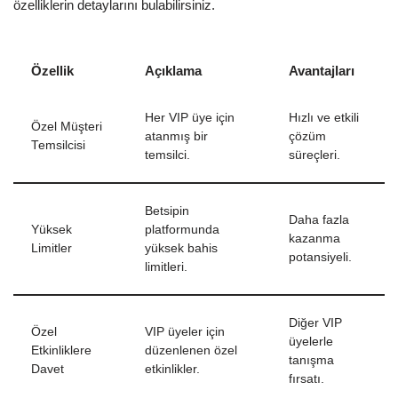
özelliklerin detaylarını bulabilirsiniz.
Özellik
Açıklama
Avantajları
Her VIP üye için
Hızlı ve etkili
Özel Müşteri
atanmış bir
çözüm
Temsilcisi
temsilci.
süreçleri.
Betsipin
Daha fazla
Yüksek
platformunda
kazanma
Limitler
yüksek bahis
potansiyeli.
limitleri.
Diğer VIP
Özel
VIP üyeler için
üyelerle
Etkinliklere
düzenlenen özel
tanışma
Davet
etkinlikler.
fırsatı.