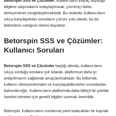
Betorspin SSS ve Çözümler
, kullanıcıların ihtiyaç duyduğu
bilgilere ulaşmalarını kolaylaştırarak, çevrimiçi bahis
deneyimlerini zenginleştirmektedir. Bu nedenle, kullanıcıların
sıkça karşılaştıkları sorunların çözüm yolu olarak, bu tür
bölümlerin varlığının önemi büyüktür.
Betorspin SSS ve Çözümler:
Kullanıcı Soruları
Betorspin SSS ve Çözümler
başlığı altında, kullanıcıların
sıkça sorduğu sorulara ışık tutarak, platformun daha iyi
anlaşılmasını sağlamak amaçlanmaktadır. Bu bölümde,
kullanıcı deneyimlerinden ve karşılaşabilecekleri sorunlardan
bahsedeceğiz. Kullanıcıların platformda daha bilinçli bir şekilde
hareket etmeleri için gerekli bilgileri sunmak önemlidir.
Betorspin, kullanıcıların sorularına yanıt bulacakları bir kaynak