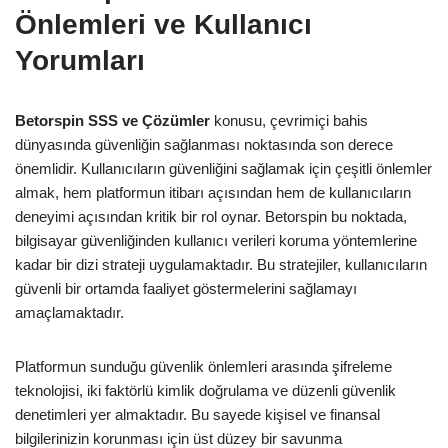
Önlemleri ve Kullanıcı
Yorumları
Betorspin SSS ve Çözümler
konusu, çevrimiçi bahis
dünyasında güvenliğin sağlanması noktasında son derece
önemlidir. Kullanıcıların güvenliğini sağlamak için çeşitli önlemler
almak, hem platformun itibarı açısından hem de kullanıcıların
deneyimi açısından kritik bir rol oynar. Betorspin bu noktada,
bilgisayar güvenliğinden kullanıcı verileri koruma yöntemlerine
kadar bir dizi strateji uygulamaktadır. Bu stratejiler, kullanıcıların
güvenli bir ortamda faaliyet göstermelerini sağlamayı
amaçlamaktadır.
Platformun sunduğu güvenlik önlemleri arasında şifreleme
teknolojisi, iki faktörlü kimlik doğrulama ve düzenli güvenlik
denetimleri yer almaktadır. Bu sayede kişisel ve finansal
bilgilerinizin korunması için üst düzey bir savunma