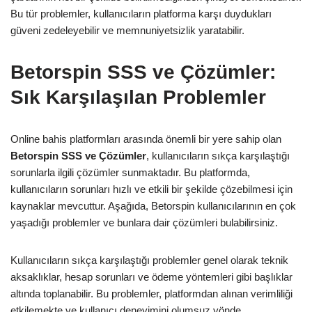
Bu tür problemler, kullanıcıların platforma karşı duydukları
güveni zedeleyebilir ve memnuniyetsizlik yaratabilir.
Betorspin SSS ve Çözümler:
Sık Karşılaşılan Problemler
Online bahis platformları arasında önemli bir yere sahip olan
Betorspin SSS ve Çözümler
, kullanıcıların sıkça karşılaştığı
sorunlarla ilgili çözümler sunmaktadır. Bu platformda,
kullanıcıların sorunları hızlı ve etkili bir şekilde çözebilmesi için
kaynaklar mevcuttur. Aşağıda, Betorspin kullanıcılarının en çok
yaşadığı problemler ve bunlara dair çözümleri bulabilirsiniz.
Kullanıcıların sıkça karşılaştığı problemler genel olarak teknik
aksaklıklar, hesap sorunları ve ödeme yöntemleri gibi başlıklar
altında toplanabilir. Bu problemler, platformdan alınan verimliliği
etkilemekte ve kullanıcı deneyimini olumsuz yönde