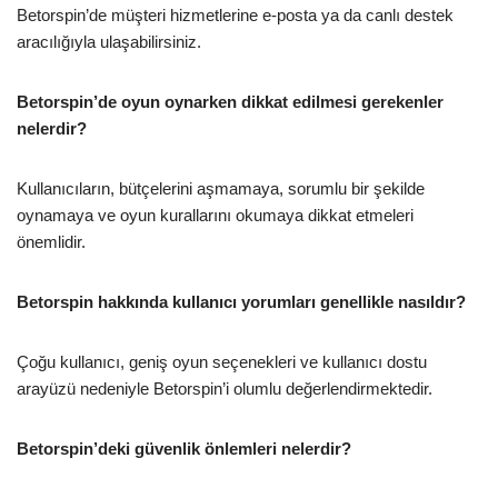
Betorspin’de müşteri hizmetlerine e-posta ya da canlı destek
aracılığıyla ulaşabilirsiniz.
Betorspin’de oyun oynarken dikkat edilmesi gerekenler
nelerdir?
Kullanıcıların, bütçelerini aşmamaya, sorumlu bir şekilde
oynamaya ve oyun kurallarını okumaya dikkat etmeleri
önemlidir.
Betorspin hakkında kullanıcı yorumları genellikle nasıldır?
Çoğu kullanıcı, geniş oyun seçenekleri ve kullanıcı dostu
arayüzü nedeniyle Betorspin’i olumlu değerlendirmektedir.
Betorspin’deki güvenlik önlemleri nelerdir?