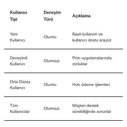
Kullanıcı
Deneyim
Açıklama
Tipi
Türü
Yeni
Basit kullanım ve
Olumlu
Kullanıcı
kullanıcı dostu arayüz
Deneyimli
Prim uygulamalarında
Olumsuz
Kullanıcı
zorluklar
Orta Düzey
Olumlu
Hızlı ödeme işlemleri
Kullanıcı
Tüm
Müşteri destek
Olumsuz
Kullanıcılar
sürekliliğinde sorunlar