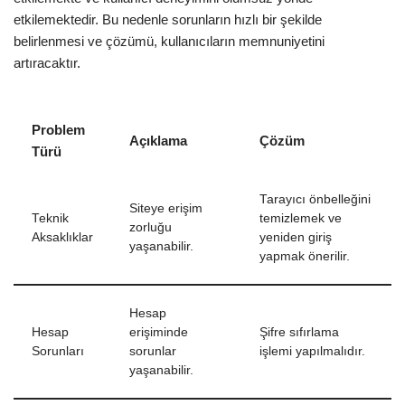
etkilemektedir. Bu nedenle sorunların hızlı bir şekilde
belirlenmesi ve çözümü, kullanıcıların memnuniyetini
artıracaktır.
Problem
Açıklama
Çözüm
Türü
Tarayıcı önbelleğini
Siteye erişim
Teknik
temizlemek ve
zorluğu
Aksaklıklar
yeniden giriş
yaşanabilir.
yapmak önerilir.
Hesap
Hesap
erişiminde
Şifre sıfırlama
Sorunları
sorunlar
işlemi yapılmalıdır.
yaşanabilir.