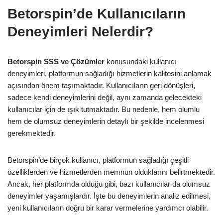
Betorspin’de Kullanıcıların
Deneyimleri Nelerdir?
Betorspin SSS ve Çözümler
konusundaki kullanıcı
deneyimleri, platformun sağladığı hizmetlerin kalitesini anlamak
açısından önem taşımaktadır. Kullanıcıların geri dönüşleri,
sadece kendi deneyimlerini değil, aynı zamanda gelecekteki
kullanıcılar için de ışık tutmaktadır. Bu nedenle, hem olumlu
hem de olumsuz deneyimlerin detaylı bir şekilde incelenmesi
gerekmektedir.
Betorspin’de birçok kullanıcı, platformun sağladığı çeşitli
özelliklerden ve hizmetlerden memnun olduklarını belirtmektedir.
Ancak, her platformda olduğu gibi, bazı kullanıcılar da olumsuz
deneyimler yaşamışlardır. İşte bu deneyimlerin analiz edilmesi,
yeni kullanıcıların doğru bir karar vermelerine yardımcı olabilir.