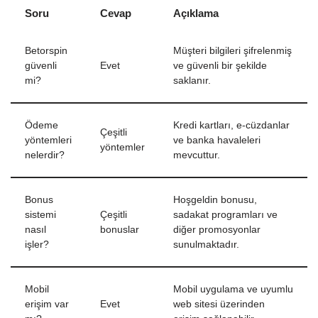
Soru
Cevap
Açıklama
Betorspin
Müşteri bilgileri şifrelenmiş
güvenli
Evet
ve güvenli bir şekilde
mi?
saklanır.
Ödeme
Kredi kartları, e-cüzdanlar
Çeşitli
yöntemleri
ve banka havaleleri
yöntemler
nelerdir?
mevcuttur.
Bonus
Hoşgeldin bonusu,
sistemi
Çeşitli
sadakat programları ve
nasıl
bonuslar
diğer promosyonlar
işler?
sunulmaktadır.
Mobil
Mobil uygulama ve uyumlu
erişim var
Evet
web sitesi üzerinden