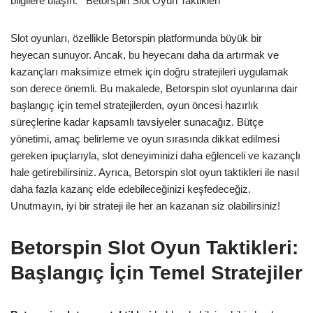
bilgilere ulaşın.**Betorspin Slot Oyun Taktikleri**
Slot oyunları, özellikle Betorspin platformunda büyük bir
heyecan sunuyor. Ancak, bu heyecanı daha da artırmak ve
kazançları maksimize etmek için doğru stratejileri uygulamak
son derece önemli. Bu makalede, Betorspin slot oyunlarına dair
başlangıç için temel stratejilerden, oyun öncesi hazırlık
süreçlerine kadar kapsamlı tavsiyeler sunacağız. Bütçe
yönetimi, amaç belirleme ve oyun sırasında dikkat edilmesi
gereken ipuçlarıyla, slot deneyiminizi daha eğlenceli ve kazançlı
hale getirebilirsiniz. Ayrıca, Betorspin slot oyun taktikleri ile nasıl
daha fazla kazanç elde edebileceğinizi keşfedeceğiz.
Unutmayın, iyi bir strateji ile her an kazanan siz olabilirsiniz!
Betorspin Slot Oyun Taktikleri:
Başlangıç İçin Temel Stratejiler