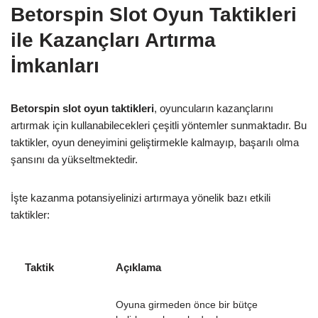
Betorspin Slot Oyun Taktikleri
ile Kazançları Artırma
İmkanları
Betorspin slot oyun taktikleri
, oyuncuların kazançlarını
artırmak için kullanabilecekleri çeşitli yöntemler sunmaktadır. Bu
taktikler, oyun deneyimini geliştirmekle kalmayıp, başarılı olma
şansını da yükseltmektedir.
İşte kazanma potansiyelinizi artırmaya yönelik bazı etkili
taktikler:
Taktik
Açıklama
Oyuna girmeden önce bir bütçe