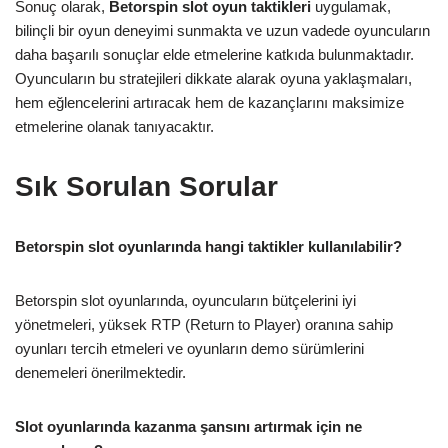
Sonuç olarak,
Betorspin slot oyun taktikleri
uygulamak,
bilinçli bir oyun deneyimi sunmakta ve uzun vadede oyuncuların
daha başarılı sonuçlar elde etmelerine katkıda bulunmaktadır.
Oyuncuların bu stratejileri dikkate alarak oyuna yaklaşmaları,
hem eğlencelerini artıracak hem de kazançlarını maksimize
etmelerine olanak tanıyacaktır.
Sık Sorulan Sorular
Betorspin slot oyunlarında hangi taktikler kullanılabilir?
Betorspin slot oyunlarında, oyuncuların bütçelerini iyi
yönetmeleri, yüksek RTP (Return to Player) oranına sahip
oyunları tercih etmeleri ve oyunların demo sürümlerini
denemeleri önerilmektedir.
Slot oyunlarında kazanma şansını artırmak için ne