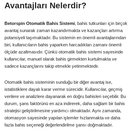
Avantajları Nelerdir?
Betorspin Otomatik Bahis Sistemi
, bahis tutkunları için birçok
avantaj sunarak zaman kazandırmakta ve kazançları artırma
potansiyeli taşımaktadır. Bu sistemin en önemli avantajlarından
biri, kullanıcıların bahis yaparken harcadıkları zamanı önemli
ölçüde azaltmasıdır. Çünkü otomatik bahis sistemi sayesinde
kullanıcılar, manuel olarak bahis girmekten kurtulmakta ve
sadece kazançlarını takip etmekle yetinmektedir.
Otomatik bahis sisteminin sunduğu bir diğer avantaj ise,
istatistiklere dayalı karar verme sürecidir. Kullanıcılar, geçmiş
verilere ve analizlere dayanarak en doğru bahisleri seçebilir. Bu
durum, şans faktörünü en aza indirerek, daha sağlam bir bahis
stratejisi geliştirilmesine yardımcı olmaktadır. Aynı zamanda,
otomasyon sayesinde yapılan işlemler hızlanmakta ve daha
fazla bahis seçeneği değerlendirilme şansı doğmaktadır.