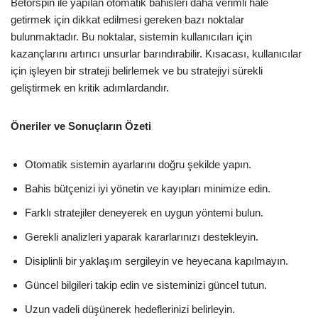
Betorspin ile yapılan otomatik bahisleri daha verimli hale
getirmek için dikkat edilmesi gereken bazı noktalar
bulunmaktadır. Bu noktalar, sistemin kullanıcıları için
kazançlarını artırıcı unsurlar barındırabilir. Kısacası, kullanıcılar
için işleyen bir strateji belirlemek ve bu stratejiyi sürekli
geliştirmek en kritik adımlardandır.
Öneriler ve Sonuçların Özeti
Otomatik sistemin ayarlarını doğru şekilde yapın.
Bahis bütçenizi iyi yönetin ve kayıpları minimize edin.
Farklı stratejiler deneyerek en uygun yöntemi bulun.
Gerekli analizleri yaparak kararlarınızı destekleyin.
Disiplinli bir yaklaşım sergileyin ve heyecana kapılmayın.
Güncel bilgileri takip edin ve sisteminizi güncel tutun.
Uzun vadeli düşünerek hedeflerinizi belirleyin.