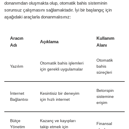
donanımdan oluşmakta olup, otomatik bahis sisteminin
sorunsuz çalışmasını sağlamaktadır. İyi bir başlangıç için
aşağıdaki araçlarla donanmalısınız:
Aracın
Kullanım
Açıklama
Adı
Alanı
Otomatik
Otomatik bahis işlemleri
Yazılım
bahis
için gerekli uygulamalar
süreçleri
Betorspin
İnternet
Kesintisiz bir deneyim
sistemine
Bağlantısı
için hızlı internet
erişim
Bütçe
Kazanç ve kayıpları
Finansal
Yönetim
takip etmek için