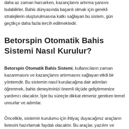
daha az zaman harcarken, kazançlarını artırma şansını
bulabilirler. Bahis dünyasında başarılı olmak için gerekli
stratejilerin oluşturulmasına katkı sağlayan bu sistem, gün
geçtikçe daha fazla tercih edilmektedir.
Betorspin Otomatik Bahis
Sistemi Nasıl Kurulur?
Betorspin Otomatik Bahis Sistemi
, kullanıcıların zaman
kazanmasını ve kazançlarını artırmasını sağlayan etkili bir
yöntemdir. Bu sistemin nasıl kurulacağına dair adımları
öğrenmek, bahis deneyiminizi önemli ölçüde geliştirmenize
yardımcı olacaktır. İşte bu süreçte dikkat etmeniz gereken temel
unsurlar ve adımlar.
Öncelikle, sistemin kurulumu için ihtiyaç duyacağınız araçların
listesini hazırlamak faydalı olacaktır. Bu araçlar, yazılım ve