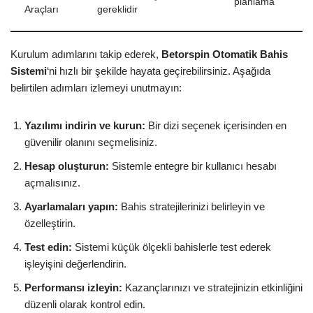
planlama
Araçları
gereklidir
Kurulum adımlarını takip ederek,
Betorspin Otomatik Bahis
Sistemi
‘ni hızlı bir şekilde hayata geçirebilirsiniz. Aşağıda
belirtilen adımları izlemeyi unutmayın:
Yazılımı indirin ve kurun:
Bir dizi seçenek içerisinden en
güvenilir olanını seçmelisiniz.
Hesap oluşturun:
Sistemle entegre bir kullanıcı hesabı
açmalısınız.
Ayarlamaları yapın:
Bahis stratejilerinizi belirleyin ve
özelleştirin.
Test edin:
Sistemi küçük ölçekli bahislerle test ederek
işleyişini değerlendirin.
Performansı izleyin:
Kazançlarınızı ve stratejinizin etkinliğini
düzenli olarak kontrol edin.