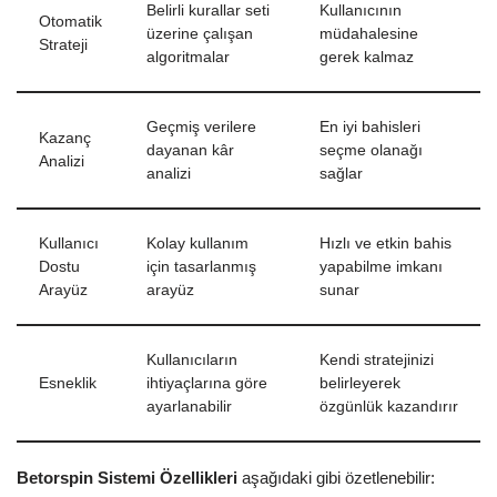
Belirli kurallar seti
Kullanıcının
Otomatik
üzerine çalışan
müdahalesine
Strateji
algoritmalar
gerek kalmaz
Geçmiş verilere
En iyi bahisleri
Kazanç
dayanan kâr
seçme olanağı
Analizi
analizi
sağlar
Kullanıcı
Kolay kullanım
Hızlı ve etkin bahis
Dostu
için tasarlanmış
yapabilme imkanı
Arayüz
arayüz
sunar
Kullanıcıların
Kendi stratejinizi
Esneklik
ihtiyaçlarına göre
belirleyerek
ayarlanabilir
özgünlük kazandırır
Betorspin Sistemi Özellikleri
aşağıdaki gibi özetlenebilir: