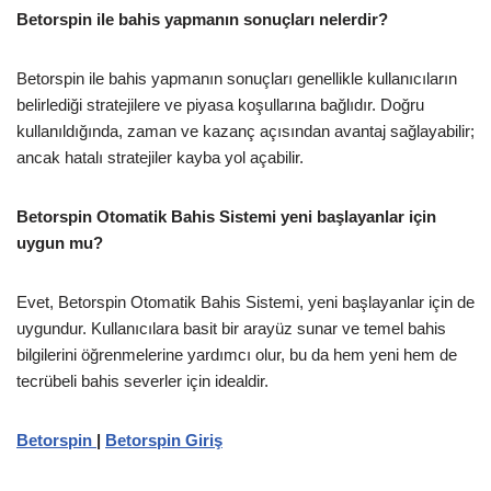
Betorspin ile bahis yapmanın sonuçları nelerdir?
Betorspin ile bahis yapmanın sonuçları genellikle kullanıcıların
belirlediği stratejilere ve piyasa koşullarına bağlıdır. Doğru
kullanıldığında, zaman ve kazanç açısından avantaj sağlayabilir;
ancak hatalı stratejiler kayba yol açabilir.
Betorspin Otomatik Bahis Sistemi yeni başlayanlar için
uygun mu?
Evet, Betorspin Otomatik Bahis Sistemi, yeni başlayanlar için de
uygundur. Kullanıcılara basit bir arayüz sunar ve temel bahis
bilgilerini öğrenmelerine yardımcı olur, bu da hem yeni hem de
tecrübeli bahis severler için idealdir.
Betorspin
|
Betorspin Giriş