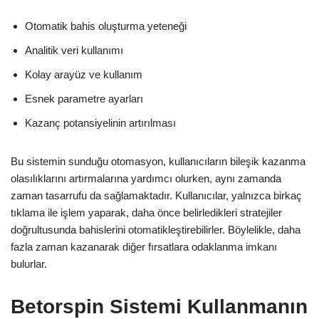
Otomatik bahis oluşturma yeteneği
Analitik veri kullanımı
Kolay arayüz ve kullanım
Esnek parametre ayarları
Kazanç potansiyelinin artırılması
Bu sistemin sunduğu otomasyon, kullanıcıların bileşik kazanma
olasılıklarını artırmalarına yardımcı olurken, aynı zamanda
zaman tasarrufu da sağlamaktadır. Kullanıcılar, yalnızca birkaç
tıklama ile işlem yaparak, daha önce belirledikleri stratejiler
doğrultusunda bahislerini otomatikleştirebilirler. Böylelikle, daha
fazla zaman kazanarak diğer fırsatlara odaklanma imkanı
bulurlar.
Betorspin Sistemi Kullanmanın