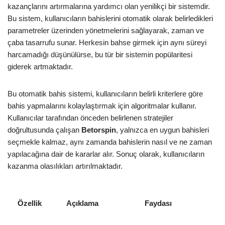
kazançlarını artırmalarına yardımcı olan yenilikçi bir sistemdir.
Bu sistem, kullanıcıların bahislerini otomatik olarak belirledikleri
parametreler üzerinden yönetmelerini sağlayarak, zaman ve
çaba tasarrufu sunar. Herkesin bahse girmek için aynı süreyi
harcamadığı düşünülürse, bu tür bir sistemin popülaritesi
giderek artmaktadır.
Bu otomatik bahis sistemi, kullanıcıların belirli kriterlere göre
bahis yapmalarını kolaylaştırmak için algoritmalar kullanır.
Kullanıcılar tarafından önceden belirlenen stratejiler
doğrultusunda çalışan
Betorspin
, yalnızca en uygun bahisleri
seçmekle kalmaz, aynı zamanda bahislerin nasıl ve ne zaman
yapılacağına dair de kararlar alır. Sonuç olarak, kullanıcıların
kazanma olasılıkları artırılmaktadır.
Özellik
Açıklama
Faydası