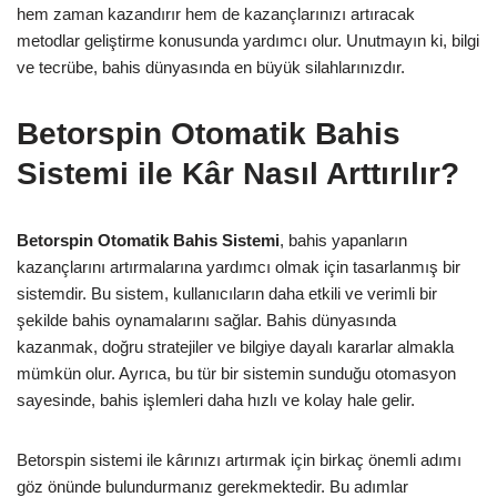
hem zaman kazandırır hem de kazançlarınızı artıracak
metodlar geliştirme konusunda yardımcı olur. Unutmayın ki, bilgi
ve tecrübe, bahis dünyasında en büyük silahlarınızdır.
Betorspin Otomatik Bahis
Sistemi ile Kâr Nasıl Arttırılır?
Betorspin Otomatik Bahis Sistemi
, bahis yapanların
kazançlarını artırmalarına yardımcı olmak için tasarlanmış bir
sistemdir. Bu sistem, kullanıcıların daha etkili ve verimli bir
şekilde bahis oynamalarını sağlar. Bahis dünyasında
kazanmak, doğru stratejiler ve bilgiye dayalı kararlar almakla
mümkün olur. Ayrıca, bu tür bir sistemin sunduğu otomasyon
sayesinde, bahis işlemleri daha hızlı ve kolay hale gelir.
Betorspin sistemi ile kârınızı artırmak için birkaç önemli adımı
göz önünde bulundurmanız gerekmektedir. Bu adımlar