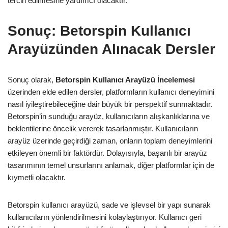
tercih edilmesine yardımcı olacaktır.
Sonuç: Betorspin Kullanıcı
Arayüzünden Alınacak Dersler
Sonuç olarak,
Betorspin Kullanıcı Arayüzü İncelemesi
üzerinden elde edilen dersler, platformların kullanıcı deneyimini
nasıl iyileştirebileceğine dair büyük bir perspektif sunmaktadır.
Betorspin’in sunduğu arayüz, kullanıcıların alışkanlıklarına ve
beklentilerine öncelik vererek tasarlanmıştır. Kullanıcıların
arayüz üzerinde geçirdiği zaman, onların toplam deneyimlerini
etkileyen önemli bir faktördür. Dolayısıyla, başarılı bir arayüz
tasarımının temel unsurlarını anlamak, diğer platformlar için de
kıymetli olacaktır.
Betorspin kullanıcı arayüzü, sade ve işlevsel bir yapı sunarak
kullanıcıların yönlendirilmesini kolaylaştırıyor. Kullanıcı geri