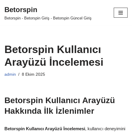
Betorspin
İçeriğe
Betorspin - Betorspin Giriş - Betorspin Güncel Giriş
geç
Betorspin Kullanıcı
Arayüzü İncelemesi
admin
8 Ekim 2025
Betorspin Kullanıcı Arayüzü
Hakkında İlk İzlenimler
Betorspin Kullanıcı Arayüzü İncelemesi
, kullanıcı deneyimini