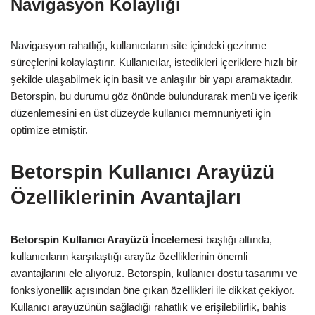
Navigasyon Kolaylığı
Navigasyon rahatlığı, kullanıcıların site içindeki gezinme
süreçlerini kolaylaştırır. Kullanıcılar, istedikleri içeriklere hızlı bir
şekilde ulaşabilmek için basit ve anlaşılır bir yapı aramaktadır.
Betorspin, bu durumu göz önünde bulundurarak menü ve içerik
düzenlemesini en üst düzeyde kullanıcı memnuniyeti için
optimize etmiştir.
Betorspin Kullanıcı Arayüzü
Özelliklerinin Avantajları
Betorspin Kullanıcı Arayüzü İncelemesi
başlığı altında,
kullanıcıların karşılaştığı arayüz özelliklerinin önemli
avantajlarını ele alıyoruz. Betorspin, kullanıcı dostu tasarımı ve
fonksiyonellik açısından öne çıkan özellikleri ile dikkat çekiyor.
Kullanıcı arayüzünün sağladığı rahatlık ve erişilebilirlik, bahis