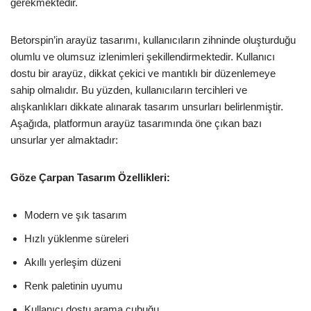
gerekmektedir.
Betorspin’in arayüz tasarımı, kullanıcıların zihninde oluşturduğu
olumlu ve olumsuz izlenimleri şekillendirmektedir. Kullanıcı
dostu bir arayüz, dikkat çekici ve mantıklı bir düzenlemeye
sahip olmalıdır. Bu yüzden, kullanıcıların tercihleri ve
alışkanlıkları dikkate alınarak tasarım unsurları belirlenmiştir.
Aşağıda, platformun arayüz tasarımında öne çıkan bazı
unsurlar yer almaktadır:
Göze Çarpan Tasarım Özellikleri:
Modern ve şık tasarım
Hızlı yüklenme süreleri
Akıllı yerleşim düzeni
Renk paletinin uyumu
Kullanıcı dostu arama çubuğu