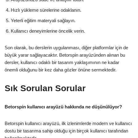
Hızlı yükleme sürelerine odaklanın.
Yeterli eğitim materyali sağlayın.
Kullanıcı deneyimlerine öncelik verin.
Son olarak, bu derslerin uygulanması, diğer platformlar için de
büyük yarar sağlayacaktır. Betorspin arayüzünden alınan bu
dersler, kullanıcı odaklı bir tasarım yaklaşımının ne kadar
önemli olduğunu bir kez daha gözler önüne sermektedir.
Sık Sorulan Sorular
Betorspin kullanıcı arayüzü hakkında ne düşünülüyor?
Betorspin kullanıcı arayüzü, ilk izlenimlerde modern ve kullanıcı
dostu bir tasarıma sahip olduğu için birçok kullanıcı tarafından