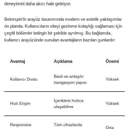
deneyimini daha akıcı hale getiriyor.
Betorspin’in arayüz tasarımında modern ve estetik yaklaşımlar
ön planda. Kullanıcıların siteyi gezinme kolaylığı sağlaması için
çeşitli bölümler belirgin bir şekilde ayrılmış. Bu bağlamda,
kullanıcı arayüzünde sunulan avantajların bazıları şunlardır:
Avantaj
Açıklama
Önemi
Basit ve anlaşılır
Kullanıcı Dostu
Yüksek
navigasyon yapısı
İçeriklere hızlıca
Hızlı Erişim
Yüksek
ulaşabilme
Responsive
Tüm cihazlarda
Orta