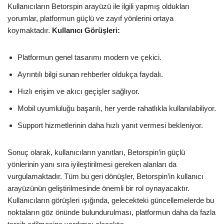
Kullanıcıların Betorspin arayüzü ile ilgili yapmış oldukları
yorumlar, platformun güçlü ve zayıf yönlerini ortaya
koymaktadır.
Kullanıcı Görüşleri:
Platformun genel tasarımı modern ve çekici.
Ayrıntılı bilgi sunan rehberler oldukça faydalı.
Hızlı erişim ve akıcı geçişler sağlıyor.
Mobil uyumluluğu başarılı, her yerde rahatlıkla kullanılabiliyor.
Support hizmetlerinin daha hızlı yanıt vermesi bekleniyor.
Sonuç olarak, kullanıcıların yanıtları, Betorspin’in güçlü
yönlerinin yanı sıra iyileştirilmesi gereken alanları da
vurgulamaktadır. Tüm bu geri dönüşler, Betorspin’in kullanıcı
arayüzünün geliştirilmesinde önemli bir rol oynayacaktır.
Kullanıcıların görüşleri ışığında, gelecekteki güncellemelerde bu
noktaların göz önünde bulundurulması, platformun daha da fazla