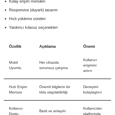
Kolay erişim menüleri
Responsive (duyarlı) tasarım
Hızlı yükleme süreleri
Yardımcı kılavuz seçenekleri
Özellik
Açıklama
Önemi
Kullanıcı
Mobil
Her cihazda
erişimini
Uyumlu
sorunsuz çalışma
artırır
Hızlı Erişim
Önemli bilgilerin bir
Deneyimi
Menüsü
tıkla ulaşılabilirliği
kolaylaştırır
Kullanıcı
Kullanıcıları
Basit ve anlaşılır
Dostu
platformda