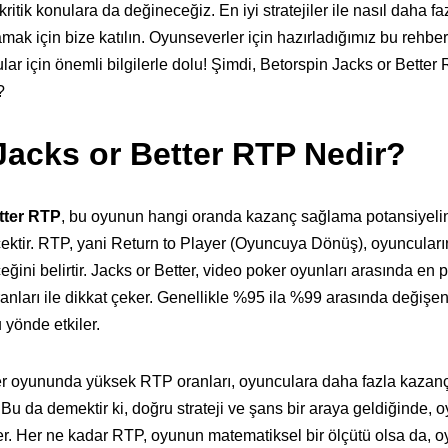
ritik konulara da değineceğiz. En iyi stratejiler ile nasıl daha f
mak için bize katılın. Oyunseverler için hazırladığımız bu rehbe
ar için önemli bilgilerle dolu! Şimdi, Betorspin Jacks or Better
?
Jacks or Better RTP Nedir?
tter RTP
, bu oyunun hangi oranda kazanç sağlama potansiyeli
çektir. RTP, yani Return to Player (Oyuncuya Dönüş), oyuncula
ini belirtir. Jacks or Better, video poker oyunları arasında en 
anları ile dikkat çeker. Genellikle %95 ila %99 arasında değişe
yönde etkiler.
er oyununda yüksek RTP oranları, oyunculara daha fazla kazanç 
 Bu da demektir ki, doğru strateji ve şans bir araya geldiğinde, 
er. Her ne kadar RTP, oyunun matematiksel bir ölçütü olsa da, o