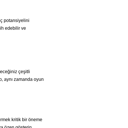
ç potansiyelini
ih edebilir ve
ceğiniz çeşitli
yıp, aynı zamanda oyun
rmek kritik bir öneme
ya özen gösterin.