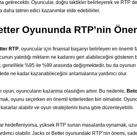
a getirecektir. Oyuncular, doğru taktikler belirleyerek ve RTP d
daha tatmin edici kazanımlar elde edebilirler.
etter Oyununda RTP’nin Öne
tter RTP
, oyuncular için finansal başarıyı belirleyen en önemli f
cunun yatırdığı miktarın ne kadarını geri alabileceğini gösteren b
 genellikle %95 ile %99 arasında değişmektedir, bu da oyunun
ede ne kadar kazanabileceğini anlamalarına yardımcı olur.
 oyun, oyuncuların kazanma olasılığını artırır. Bu nedenle,
Beto
mak, oyunu seçerken en önemli kriterlerden biri olmalıdır. Oyuncu
 kararlar alabilir ve oyun stratejilerini buna göre düzenleyebilir.
lar hedefleniyorsa, yüksek RTP sunan masalarda oynamak, uzu
rdımcı olabilir. Jacks or Better oyunundaki RTP’nin önemi, sad