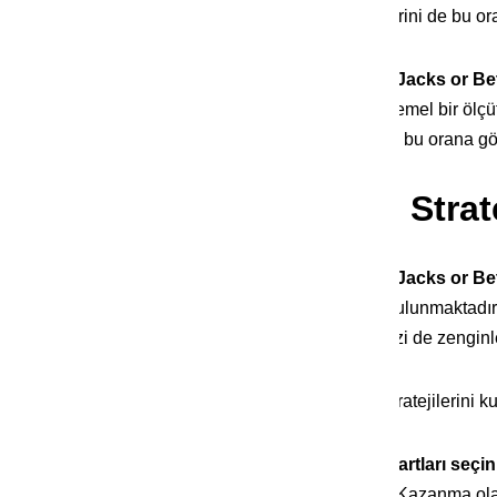
ve stratejilerini de bu or
Betorspin Jacks or Be
belirleyen temel bir ölç
stratejilerini bu orana gö
Oyun Strate
Betorspin Jacks or Be
stratejiler bulunmaktad
deneyiminizi de zenginleş
İşte oyun stratejilerini k
Doğru kartları seçin
sahiptir. Kazanma ola