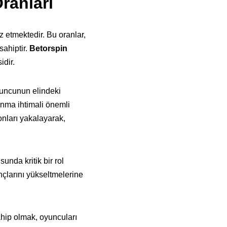
ranları
 etmektedir. Bu oranlar,
ahiptir.
Betorspin
idir.
oyuncunun elindeki
zanma ihtimali önemli
onları yakalayarak,
unda kritik bir rol
nçlarını yükseltmelerine
ahip olmak, oyuncuları