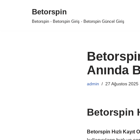
Betorspin
İçeriğe
Betorspin - Betorspin Giriş - Betorspin Güncel Giriş
geç
Betorspi
Anında B
admin
27 Ağustos 2025
Betorspin H
Betorspin Hızlı Kayıt 