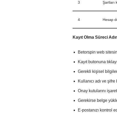
3
Şartları 
4
Hesap do
Kayıt Olma Süreci Adım
Betorspin web sitesini
Kayıt butonuna tıklay
Gerekli kişisel bilgiler
Kullanıcı adı ve şifre 
Onay kutularını işare
Gerekirse belge yükl
E-postanızı kontrol e