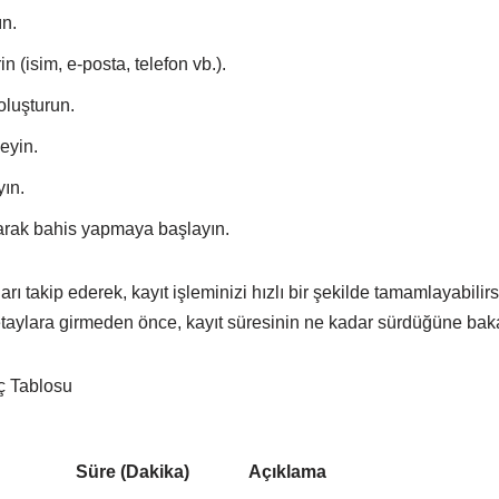
ın.
rin (isim, e-posta, telefon vb.).
 oluşturun.
eyin.
yın.
arak bahis yapmaya başlayın.
arı takip ederek, kayıt işleminizi hızlı bir şekilde tamamlayabilirs
detaylara girmeden önce, kayıt süresinin ne kadar sürdüğüne bak
eç Tablosu
Süre (Dakika)
Açıklama