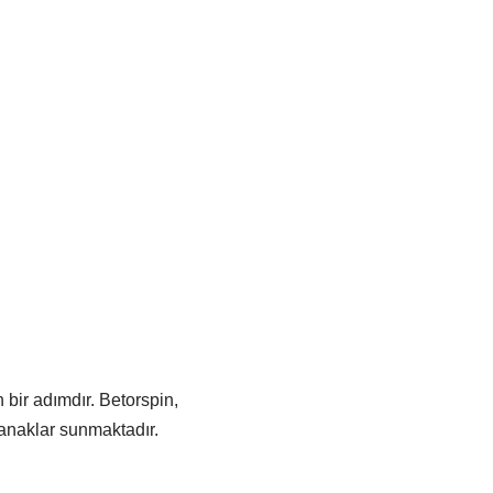
 bir adımdır. Betorspin,
olanaklar sunmaktadır.