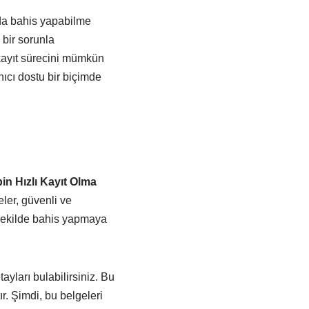
nda bahis yapabilme
 bir sorunla
 kayıt sürecini mümkün
ıcı dostu bir biçimde
in Hızlı Kayıt Olma
ler, güvenli ve
ir şekilde bahis yapmaya
ayları bulabilirsiniz. Bu
ır. Şimdi, bu belgeleri