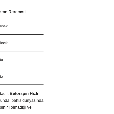
nem Derecesi
ksek
ksek
ta
ta
tadır.
Betorspin Hızlı
umunda, bahis dünyasında
ınırlı olmadığı ve