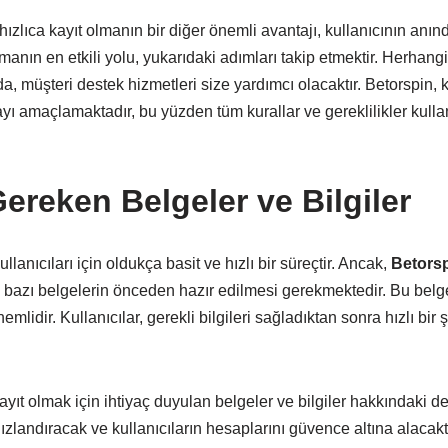
ızlıca kayıt olmanın bir diğer önemli avantajı, kullanıcının anı
anın en etkili yolu, yukarıdaki adımları takip etmektir. Herhangi
, müşteri destek hizmetleri size yardımcı olacaktır. Betorspin,
ı amaçlamaktadır, bu yüzden tüm kurallar ve gereklilikler kullan
Gereken Belgeler ve Bilgiler
llanıcıları için oldukça basit ve hızlı bir süreçtir. Ancak,
Betorsp
bazı belgelerin önceden hazır edilmesi gerekmektedir. Bu belge
nemlidir. Kullanıcılar, gerekli bilgileri sağladıktan sonra hızlı b
ıt olmak için ihtiyaç duyulan belgeler ve bilgiler hakkındaki det
hızlandıracak ve kullanıcıların hesaplarını güvence altına alacakt